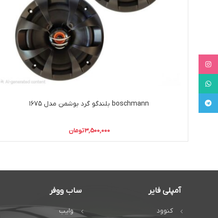
Instagram
WhatsApp
Telegram
boschmann بلندگو گرد بوشمن مدل ۱۶۷۵
3,500,000
تومان
آمپلی فایر
ساب ووفر
کنوود
وایب