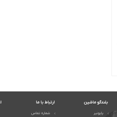
بلندگو ماشین
ارتباط با ما
ا
پایونیر
شماره تماس