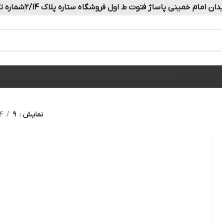
دان امام خمینی پاساژ فتوت ط اول فروشگاه ستاره پلاک 2/14
شماره تماس: 
ه
تماس با ما
بلاگ
نمایش
9
4