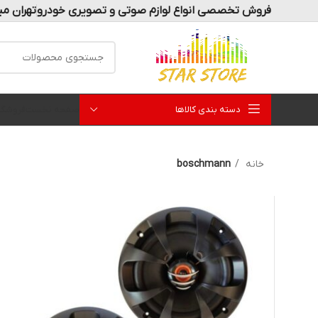
فروش تخصصی انواع لوازم صوتی و تصویری خودرو
تهران می
دسته بندی کالاها
صفحه نخست
فروشگا
خانه
boschmann