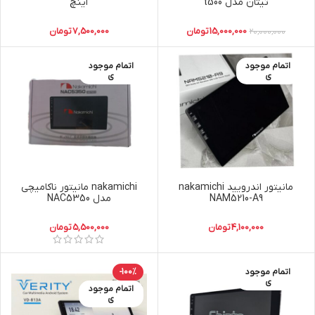
تیتان مدل t500
اینچ
15,000,000
تومان
7,500,000
تومان
20,000,000
اتمام موجود
اتمام موجود
ی
ی
مانیتور اندرویید nakamichi
nakamichi مانیتور ناکامیچی
NAM5210-A9
مدل NAC5350
4,100,000
تومان
5,500,000
تومان
اتمام موجود
-100%
ی
اتمام موجود
ی