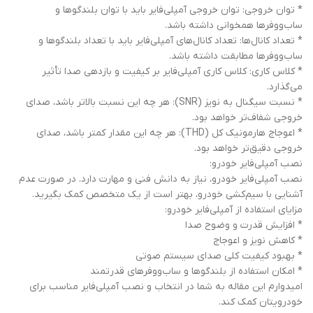
* توان خروجی: توان خروجی آمپلی‌فایر باید با توان بلندگوها و
ساب‌ووفرها همخوانی داشته باشد.
* تعداد کانال‌ها: تعداد کانال‌های آمپلی‌فایر باید با تعداد بلندگوها و
ساب‌ووفرها مطابقت داشته باشد.
* کلاس کاری: کلاس کاری آمپلی‌فایر بر کیفیت و بازدهی صدا تأثیر
می‌گذارد.
* نسبت سیگنال به نویز (SNR): هر چه این نسبت بالاتر باشد، صدای
خروجی شفاف‌تر خواهد بود.
* اعوجاج هارمونیک کل (THD): هر چه این مقدار کمتر باشد، صدای
خروجی دقیق‌تر خواهد بود.
نصب آمپلی‌فایر خودرو:
نصب آمپلی‌فایر خودرو، نیاز به دانش فنی و مهارت دارد. در صورت عدم
آشنایی با سیم‌کشی خودرو، بهتر است از یک متخصص کمک بگیرید.
مزایای استفاده از آمپلی‌فایر خودرو:
* افزایش قدرت و وضوح صدا
* کاهش نویز و اعوجاج
* بهبود کیفیت کلی صدای سیستم صوتی
* امکان استفاده از بلندگوها و ساب‌ووفر‌های قدرتمند
امیدوارم این مقاله به شما در انتخاب و نصب آمپلی‌فایر مناسب برای
خودرویتان کمک کند.