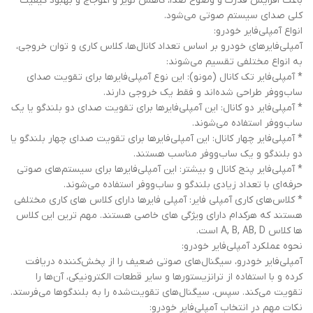
باعث افزایش قدرت و وضوح صدا، کاهش نویز و اعوجاج و بهبود کیفیت
کلی صدای سیستم صوتی می‌شود.
انواع آمپلی‌فایر خودرو:
آمپلی‌فایرهای خودرو بر اساس تعداد کانال‌ها، کلاس کاری و توان خروجی،
به انواع مختلفی تقسیم می‌شوند:
* آمپلی‌فایر تک کانال (مونو): این نوع آمپلی‌فایرها برای تقویت صدای
ساب‌ووفر طراحی شده‌اند و فقط یک خروجی دارند.
* آمپلی‌فایر دو کانال: این آمپلی‌فایرها برای تقویت صدای دو بلندگو یا یک
ساب‌ووفر استفاده می‌شوند.
* آمپلی‌فایر چهار کانال: این آمپلی‌فایرها برای تقویت صدای چهار بلندگو یا
دو بلندگو و یک ساب‌ووفر مناسب هستند.
* آمپلی‌فایر پنج کانال و بیشتر: این آمپلی‌فایرها برای سیستم‌های صوتی
حرفه‌ای با تعداد زیادی بلندگو و ساب‌ووفر استفاده می‌شوند.
* کلاس‌های کاری آمپلی فایر: آمپلی فایرها دارای کلاس های کاری مختلفی
هستند که هرکدام دارای ویژگی های خاصی هستند. مهم ترین این کلاس
ها کلاس A, B, AB, D است.
نحوه عملکرد آمپلی‌فایر خودرو:
آمپلی‌فایر خودرو، سیگنال‌های صوتی ضعیف را از پخش‌کننده دریافت
کرده و با استفاده از ترانزیستورها و سایر قطعات الکترونیکی، آن‌ها را
تقویت می‌کند. سپس، سیگنال‌های تقویت‌شده را به بلندگوها می‌فرستد.
نکات مهم در انتخاب آمپلی‌فایر خودرو: