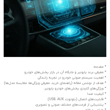
* مقدمه:
* معرفی برند پایونیر و جایگاه آن در بازار پخش‌های خودرو
* اهمیت سیستم صوتی خودرو در تجربه رانندگی
* هدف از نوشتن مقاله (راهنمای خرید، معرفی ویژگی‌ها، مقایسه مدل‌ها)
* ویژگی‌های کلیدی پخش‌های خودرو پایونیر:
* کیفیت صدا
* قابلیت‌های اتصال (بلوتوث، USB، AUX)
* پشتیبانی از فرمت‌های مختلف صوتی و تصویری