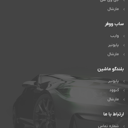
مارشال
ساب ووفر
وایب
پایونیر
مارشال
بلندگو ماشین
پایونیر
کنوود
مارشال
ارتباط با ما
شماره تماس