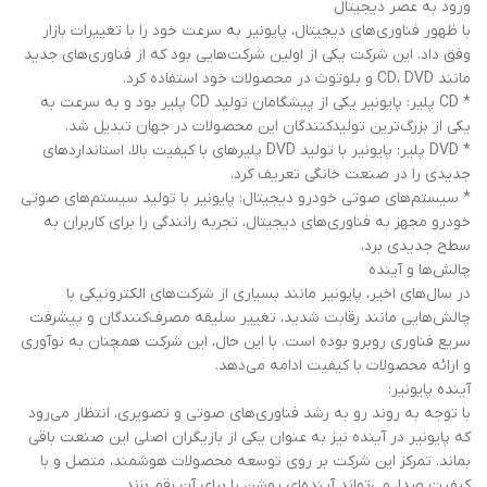
ورود به عصر دیجیتال
با ظهور فناوری‌های دیجیتال، پایونیر به سرعت خود را با تغییرات بازار
وفق داد. این شرکت یکی از اولین شرکت‌هایی بود که از فناوری‌های جدید
مانند CD، DVD و بلوتوث در محصولات خود استفاده کرد.
* CD پلیر: پایونیر یکی از پیشگامان تولید CD پلیر بود و به سرعت به
یکی از بزرگ‌ترین تولیدکنندگان این محصولات در جهان تبدیل شد.
* DVD پلیر: پایونیر با تولید DVD پلیرهای با کیفیت بالا، استانداردهای
جدیدی را در صنعت خانگی تعریف کرد.
* سیستم‌های صوتی خودرو دیجیتال: پایونیر با تولید سیستم‌های صوتی
خودرو مجهز به فناوری‌های دیجیتال، تجربه رانندگی را برای کاربران به
سطح جدیدی برد.
چالش‌ها و آینده
در سال‌های اخیر، پایونیر مانند بسیاری از شرکت‌های الکترونیکی با
چالش‌هایی مانند رقابت شدید، تغییر سلیقه مصرف‌کنندگان و پیشرفت
سریع فناوری روبرو بوده است. با این حال، این شرکت همچنان به نوآوری
و ارائه محصولات با کیفیت ادامه می‌دهد.
آینده پایونیر:
با توجه به روند رو به رشد فناوری‌های صوتی و تصویری، انتظار می‌رود
که پایونیر در آینده نیز به عنوان یکی از بازیگران اصلی این صنعت باقی
بماند. تمرکز این شرکت بر روی توسعه محصولات هوشمند، متصل و با
کیفیت صدا، می‌تواند آینده‌ای روشن را برای آن رقم بزند.