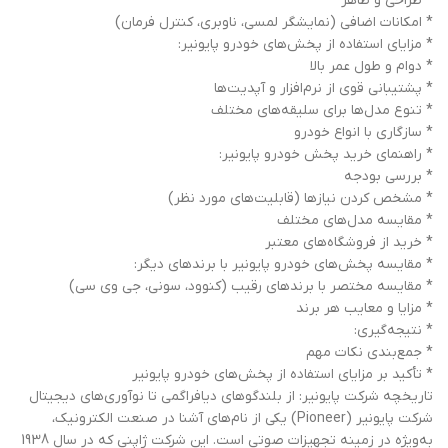
* طراحی و ظاهر
* امکانات اضافی (نمایشگر لمسی، ناوبری، کنترل فرمان)
* مزایای استفاده از پخش‌های خودرو پایونیر:
* دوام و طول عمر بالا
* پشتیبانی قوی از نرم‌افزار و آپدیت‌ها
* تنوع مدل‌ها برای سلیقه‌های مختلف
* سازگاری با انواع خودرو
* راهنمای خرید پخش خودرو پایونیر:
* بررسی بودجه
* مشخص کردن نیازها (قابلیت‌های مورد نظر)
* مقایسه مدل‌های مختلف
* خرید از فروشگاه‌های معتبر
* مقایسه پخش‌های خودرو پایونیر با برندهای دیگر:
* مقایسه مختصر با برندهای رقیب (کنوود، سونی، جی وی سی)
* مزایا و معایب هر برند
* نتیجه‌گیری:
* جمع‌بندی نکات مهم
* تأکید بر مزایای استفاده از پخش‌های خودرو پایونیر
تاریخچه شرکت پایونیر: از بلندگوهای دیافراگمی تا نوآوری‌های دیجیتال
شرکت پایونیر (Pioneer) یکی از نام‌های آشنا در صنعت الکترونیک،
به‌ویژه در زمینه تجهیزات صوتی است. این شرکت ژاپنی که در سال 1938