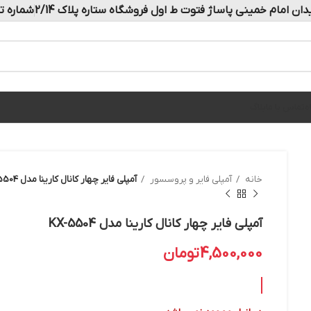
دان امام خمینی پاساژ فتوت ط اول فروشگاه ستاره پلاک 2/14
شماره تماس: 
ه
تماس با ما
بلاگ
خانه
آمپلی فایر و پروسسور
آمپلی فایر چهار کانال کارینا مدل KX-5504
آمپلی فایر چهار کانال کارینا مدل KX-5504
4,500,000
تومان