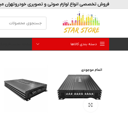
فروش تخصصی انواع لوازم صوتی و تصویری خودرو
تهران می
دسته بندی کالاها
صفحه نخست
فروشگا
اتمام موجودی
بزرگنمایی تصویر