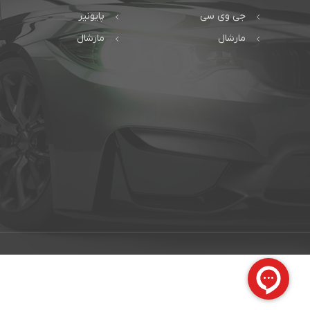
جی وی سی
پایونیر
مارشال
مارشال