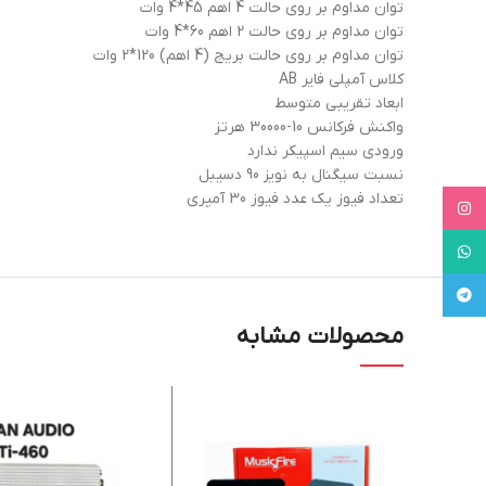
توان مداوم بر روی حالت 4 اهم 45*4 وات
توان مداوم بر روی حالت 2 اهم 60*4 وات
توان مداوم بر روی حالت بریج (4 اهم) 120*2 وات
کلاس آمپلی فایر AB
ابعاد تقریبی متوسط
واکنش فرکانس 10-30000 هرتز
ورودی سیم اسپیکر ندارد
نسبت سیگنال به نویز 90 دسیبل
تعداد فیوز یک عدد فیوز 30 آمپری
Instagram
WhatsApp
Telegram
محصولات مشابه