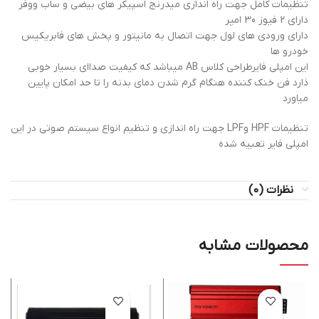
تنظیمات کامل جهت راه اندازی میدرنج اسپیکر های بیضی و ساب ووفر
دارای 2 فیوز 30 امپر
دارای ورودی های لول جهت اتصال به مانیتور و پخش های فابریکیس
خودرو ها
این امپلی فایرطراحی کلاس AB میباشد که کیفیت صداای بسیار خوبی
ذارد فن خنک کننده هنگام گرم شدن دمای بدنه را تا حد امکان پایین
میاورد
تنظیمات HPF وLPF جهت راه اندازی و تنظیم انواع سیستم صوتی در این
امپلی فایر تعبیه شده
نظرات (0)
محصولات مشابه