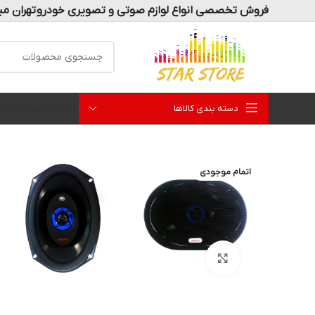
فروش تخصصی انواع لوازم صوتی و تصویری خودرو
تهران می
دسته بندی کالاها
صفحه نخست
فروشگا
اتمام موجودی
بزرگنمایی تصویر