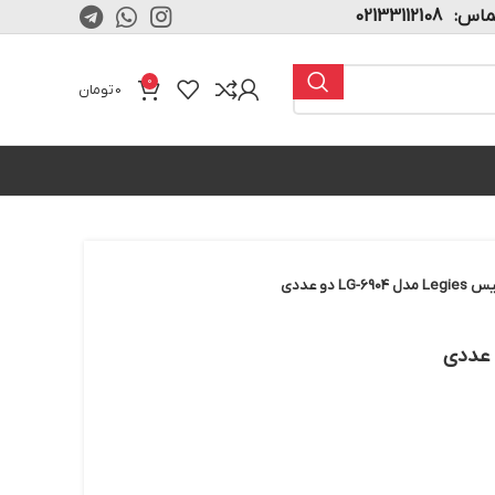
02133112108
0
0
تومان
 دو عددی