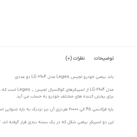
توضیحات
نظرات (0)
باند بیضی خودرو لجیس Legies مدل LG-6904 دو عددی
برای پخش‌ کننده‌ های مختلف خودرو به حساب می‌ آید.
بازه فرکانسی 45 الی 20000 هرتزی آن نیز نزدیک به بازه شنوایی است و شما تمامی صداها را به‌ سادگی خواهید شنید.
این دو اسپیکر بیضی‌ شکل که در یک بسته‌ بندی قرار گرفته‌ اند، گزینه‌ ای 