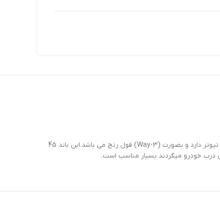
این بلندگو ساخت 2019 میباشد. بلندگوی گرد 1639 مناسب برای نصب در درب انواع خودرو ها بوده و از کیفیت مطلوبی بخوردار است. این بلندگو تیوتر دارد و بصورت (3-Way) فول رنج می باشد.این باند 45