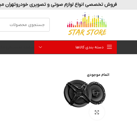
فروش تخصصی انواع لوازم صوتی و تصویری خودرو
تهران می
دسته بندی کالاها
صفحه نخست
فروشگا
اتمام موجودی
بزرگنمایی تصویر