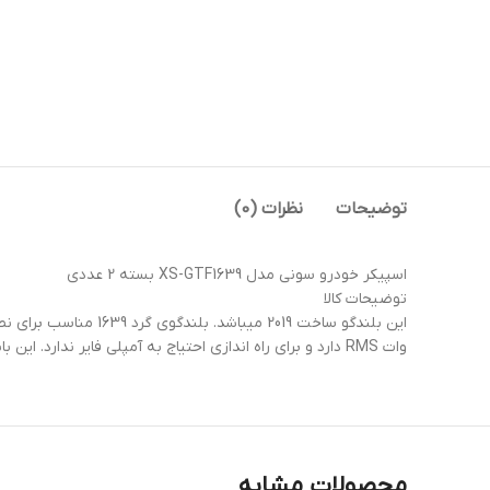
توضیحات
نظرات (0)
اسپیکر خودرو سونی مدل XS-GTF1639 بسته 2 عددی
توضیحات کالا
وات RMS دارد و برای راه اندازی احتیاج به آمپلی فایر ندارد. این باند برای افرادی که به دنبال باند های گرد با قیمت مطلوب و کیفیت مناسب برای درب خودرو میگردند بسیار مناسب است.
محصولات مشابه