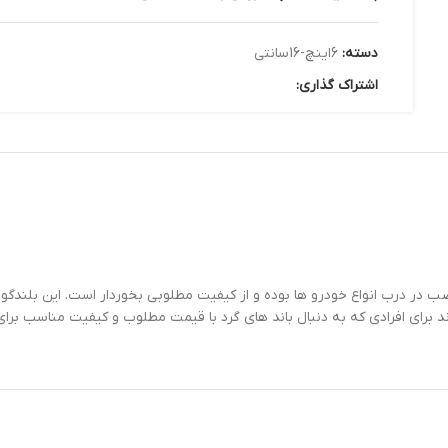
دسته:
6اینچ-16سانتی
اشتراک گذاری: