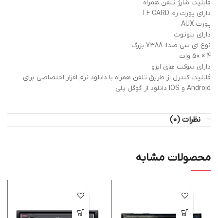
قابلیت شارژ تلفن همراه
دارای پورت رم TF CARD
پورت AUX
دارای بلوتوث
نوع ای سی صدا: 7388 بزرگ
4 × 50 وات
دارای سوکت های ایزو
قابلیت کنترل از طریق تلفن همراه با دانلود نرم افزار اختصاصی برای
Android و IOS دانلود از گوگل پلی
نظرات (0)
محصولات مشابه