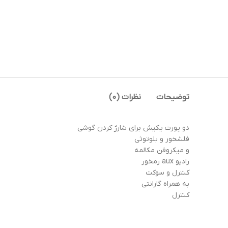
توضیحات
نظرات (0)
دو پورت یکیش برای شارژ کردن گوشی
فلشخور و بلوتوثی
و میکروفن مکالمه
رادیو aux رمخور
کنترل و سوکت
به همراه گارانتی
کنترل