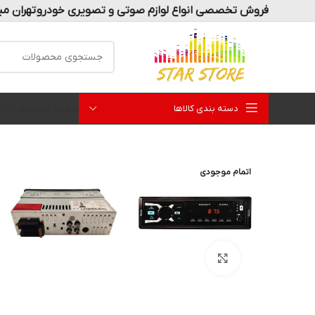
فروش تخصصی انواع لوازم صوتی و تصویری خودرو
تهران می
دسته بندی کالاها
صفحه نخست
فروشگا
اتمام موجودی
بزرگنمایی تصویر