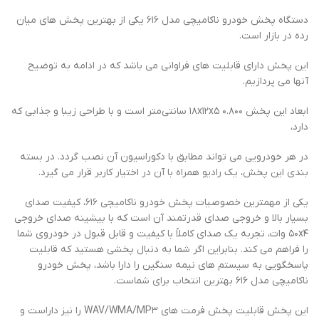
دستگاه پخش خودرو ناکامیچی مدل ۶۱۶ یکی از بهترین پخش های میان
رده در بازار است.
این پخش دارای قابلیت های فراوانی می باشد که در ادامه به توضیح
آنها می پردازیم.
ابعاد این پخش ۱۸x۱۲x۵ ۰.۸۰۰ سانتی‌متر است و با طراحی زیبا و جذابی که
دارد،
در هر خودرویی می تواند مطابق با دکوراسیون آن نصب گردد. در بسته
بندی این پخش، یک رادیو همراه با آن در اختیار کاربر قرار می گیرد.
یکی از مهمترین خصوصیات پخش خودرو ناکامیچی ۶۱۶، کیفیت صدای
بسیار بالا و خروجی صدای قدرتمند آن است که با بیشینه صدای خروجی
۵۰x۴ وات، تجربه یک صدای کاملاً با کیفیت و قابل قبول در خودروی شما
را فراهم می کند. بنابراین اگر شما به دنبال پخشی هستید که قابلیت
پاسخگویی به سیستم های نیمه سنگین را دارا باشد، پخش خودرو
ناکامیچی مدل ۶۱۶ بهترین انتخاب برای شماست.
این پخش قابلیت پخش فرمت های WAV/WMA/MP۳ را نیز داراست و