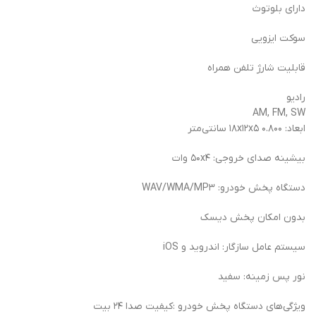
دارای بلوتوث
سوکت ایزویی
قابلیت شارژ تلفن همراه
رادیو
AM, FM, SW
ابعاد: ۱۸x۱۲x۵ ۰.۸۰۰ سانتی‌متر
بیشینه صدای خروجی: ۵۰x۴ وات
دستگاه پخش خودرو: WAV/WMA/MP۳
بدون امکان پخش دیسک
سیستم عامل سازگار: اندروید و iOS
نور پس زمینه: سفید
ویژگی‌های دستگاه پخش خودرو :کیفیت صدا ۲۴ بیت