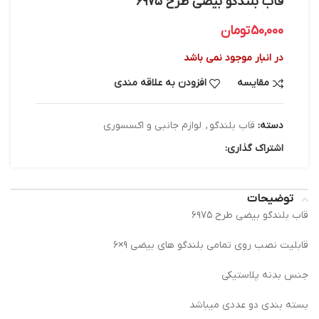
قاب بلندگو بیضی طرح ۶۹۷۵
50,000
تومان
در انبار موجود نمی باشد
مقایسه
افزودن به علاقه مندی
دسته:
قاب بلندگو
,
لوازم جانبی و اکسسوری
اشتراک گذاری:
توضیحات
قاب بلندگو بیضی طرح ۶۹۷۵
قابلیت نصب روی تمامی بلندگو های بیضی ۹×۶
جنس بدنه پلاستیکی
بسته بندی دو عددی میباشد