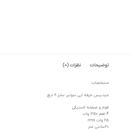
توضیحات
نظرات (0)
مشخصات:
میدبیس حرفه ایی سونیر سایز 8 ایچ
فوم و صفحه لاستیکی
4 اهم 350 وات
65 وات rms
20سانتی متر