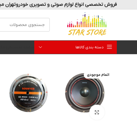
فروش تخصصی انواع لوازم صوتی و تصویری خودرو
تهران می
دسته بندی کالاها
صفحه نخست
فروشگا
اتمام موجودی
بزرگنمایی تصویر