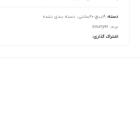
دسته:
8اینچ-20سانتی
,
دسته بندی نشده
برند:
sounyer
اشتراک گذاری: