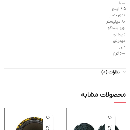
سایز
۶.۵ اینچ
عمق نصب
۸۰ میلی‌متر
نوع بلندگو
دایره ای
میدرنج
وزن
۶۰۰ گرم
نظرات (0)
محصولات مشابه