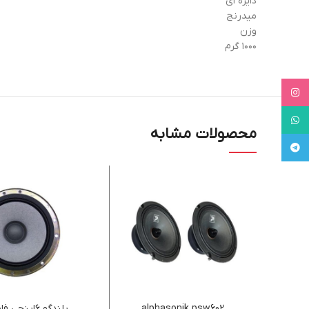
دایره ای
میدرنج
وزن
۱۰۰۰ گرم
Instagram
WhatsApp
محصولات مشابه
Telegram
alphasonik psw602
بلندگو ۶اینچ