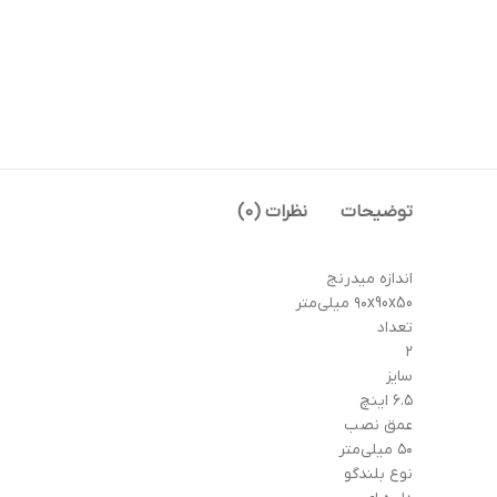
توضیحات
نظرات (0)
اندازه میدرنج
۹۰x90x50 میلی‌متر
تعداد
۲
سایز
۶.۵ اینچ
عمق نصب
۵۰ میلی‌متر
نوع بلندگو