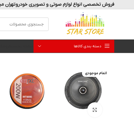
فروش تخصصی انواع لوازم صوتی و تصویری خودرو
تهران می
دسته بندی کالاها
صفحه نخست
فروشگا
اتمام موجودی
بزرگنمایی تصویر