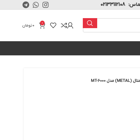
02133112108
0
0
تومان