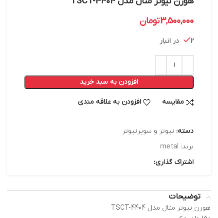
هورن تیوتر متال مدل TSCT-4404
3,500,000
تومان
2 در انبار
افزودن به سبد خرید
مقایسه
افزودن به علاقه مندی
دسته:
تیوتر و سوپرتیوتر
برند:
metal
اشتراک گذاری:
توضیحات
هورن تیوتر متال مدل TSCT-4404