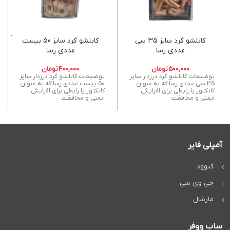
کابلشو گرد سایز 35 سی
کابلشو گرد سایز 50 بیست
عددی رسا
عددی رسا
500,000
تومان
400,000
تومان
توضیحات کابلشو گرد درزدار سایز
توضیحات کابلشو گرد درزدار سایز
35 سی عددی رسا که به عنوان
50 بیست عددی رسا که به عنوان
کانکتور یا رابطی برای افزایش
کانکتور یا رابطی برای افزایش
ایمنی و محافظت
ایمنی و محافظت
آمپلی فایر
کنوود
جی وی سی
مارشال
ساب ووفر