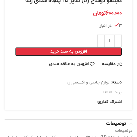
کابلشو دوشاخ (U) سایز 25 پنجاه عددی رسا
600,000
تومان
3 در انبار
افزودن به سبد خرید
مقایسه
افزودن به علاقه مندی
دسته:
لوازم جانبی و اکسسوری
برند:
rasa
اشتراک گذاری:
توضیحات
توضیحات