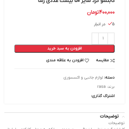
کابلشو گرد سایز 50 بیست عددی رسا
400,000
تومان
5 در انبار
افزودن به سبد خرید
مقایسه
افزودن به علاقه مندی
دسته:
لوازم جانبی و اکسسوری
برند:
rasa
اشتراک گذاری:
توضیحات
توضیحات