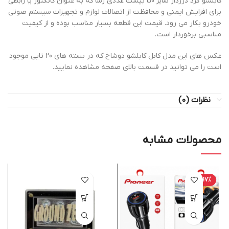
کابلشو گرد درزدار سایز 50 بیست عددی رسا که به عنوان کانکتور یا رابطی
برای افزایش ایمنی و محافظت از اتصالات لوازم و تجهیزات سیستم صوتی
خودرو بکار می رود. قیمت این قطعه بسیار مناسب بوده و از کیفیت
مناسبی برخوردار است.
عکس های این مدل کابل کابلشو دوشاخ که در بسته های 20 تایی موجود
است را می توانید در قسمت بالای صفحه مشاهده نمایید.
نظرات (0)
محصولات مشابه
-17%