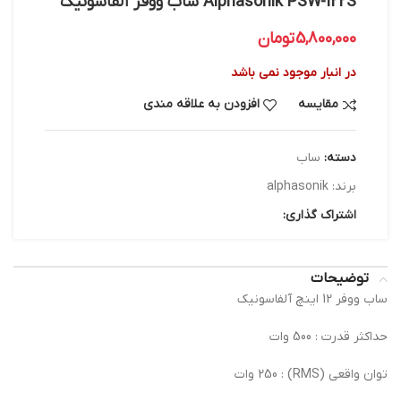
Alphasonik PSW-122S ساب ووفر آلفاسونیک
5,800,000
تومان
در انبار موجود نمی باشد
مقایسه
افزودن به علاقه مندی
دسته:
ساب
برند:
alphasonik
اشتراک گذاری:
توضیحات
ساب ووفر 12 اینچ آلفاسونیک
حداکثر قدرت : 500 وات
توان واقعی (RMS) : 250 وات