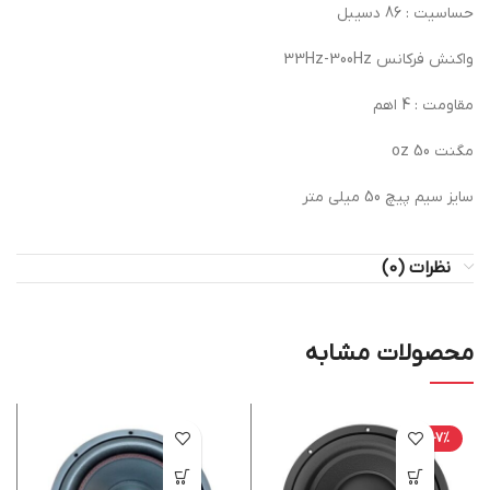
حساسیت : 86 دسیبل
واکنش فرکانس 33Hz-300Hz
مقاومت : 4 اهم
مگنت 50 oz
سایز سیم پیچ 50 میلی متر
نظرات (0)
محصولات مشابه
-7%