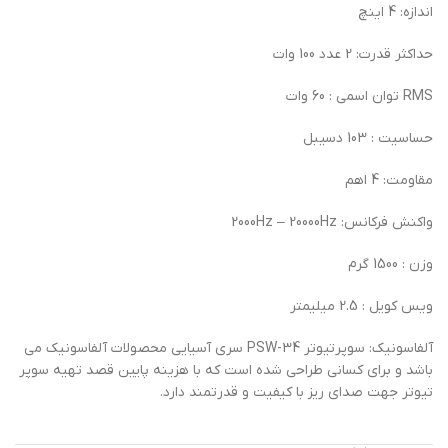
اندازه: 4 اینچ
حداکثر قدرت: 2 عدد 100 وات
RMS توان اسمی : 60 وات
حساسیت : 103 دسیبل
مقاومت: 4 اهم
واکنش فرکانس: 2000Hz – 20000Hz
وزن : 1500 گرم
ویس کویل : 2.5 میلیمتر
آلفاسونیک: سوپرتیوتر PSW-34 سری آسیایی محصولات آلفاسونیک می
باشد و برای کسانی طراحی شده است که با هزینه پایین قصد تهیه سوپر
تیوتر جهت صدای ریز با کیفیت و قدرتمند دارد.