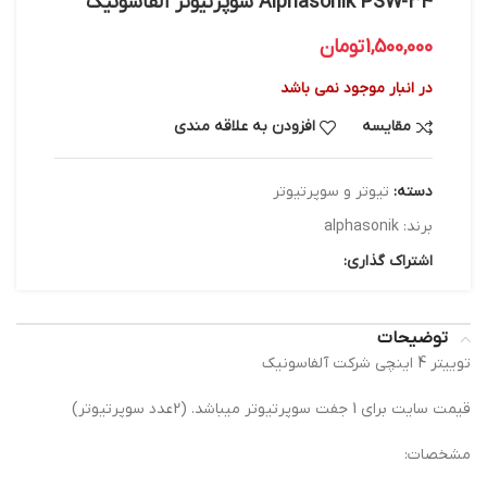
Alphasonik PSW-34 سوپرتیوتر آلفاسونیک
1,500,000
تومان
در انبار موجود نمی باشد
مقایسه
افزودن به علاقه مندی
دسته:
تیوتر و سوپرتیوتر
برند:
alphasonik
اشتراک گذاری:
توضیحات
توییتر 4 اینچی شرکت آلفاسونیک
قيمت سايت براي 1 جفت سوپرتيوتر ميباشد. (2عدد سوپرتیوتر)
مشخصات: