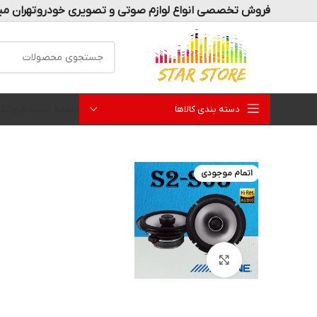
فروش تخصصی انواع لوازم صوتی و تصویری خودرو
تهران می
دسته بندی کالاها
صفحه نخست
فروشگا
اتمام موجودی
بزرگنمایی تصویر