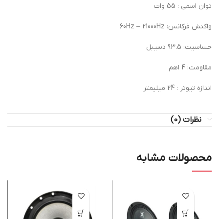
توان اسمی : 55 وات
واکنش فرکانس: 60Hz – 21000Hz
حساسیت: 93.5 دسیبل
مقاومت: 4 اهم
اندازه تیوتر : 24 میلیمتر
نظرات (0)
محصولات مشابه