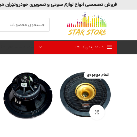
فروش تخصصی انواع لوازم صوتی و تصویری خودرو
تهران می
دسته بندی کالاها
صفحه نخست
فروشگا
اتمام موجودی
بزرگنمایی تصویر