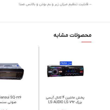
– قابلیت تنظیم میزان زیر و بم بودن و بالانس صدا
محصولات مشابه
پخش ماشین 4 کانال آیسی
بزرگ LS-AUDIO LS-792
صوتی سنس
PLUS