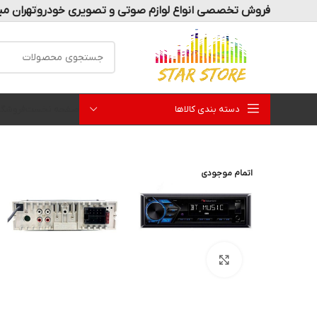
فروش تخصصی انواع لوازم صوتی و تصویری خودرو
تهران می
دسته بندی کالاها
صفحه نخست
فروشگا
اتمام موجودی
بزرگنمایی تصویر