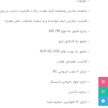
– بلوتوث
– صفحه نمایش وصفحه کلید هفت رنگ با قابلیت تثبیت برروی 
– قابلیت نمایش اسم خواننده و و شماره مخاطب تلفن همراه
– رادیو مجهز به موج AM, FM
– مجهز به کانکتور ایزو
– مجهز به پورت های AUX SD, USB
– قابلیت تعویض فولدر
– دارای 2 جفت خروجی RC
Instagram
– دارای چهار خروجی اسپسکر
WhatsApp
– ریموت کنترل
Telegram
– دارای 13 اکولایبزر تنظیم صدا