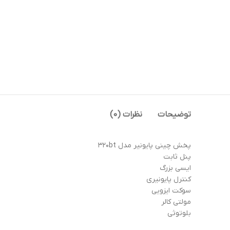
توضیحات
نظرات (0)
پخش چینی پایونیر مدل ۳۲۰bt
پنل ثابت
ایسی بزرگ
کنترل پایونیری
سوکت ایزویی
مولتی کالر
بلوتوثی