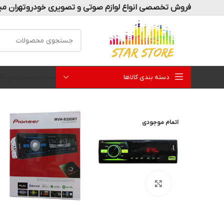
فروش تخصصی انواع لوازم صوتی و تصویری خودرو
تهران می
دسته بندی کالاها
صفحه نخست
فروشگا
اتمام موجودی
بزرگنمایی تصویر