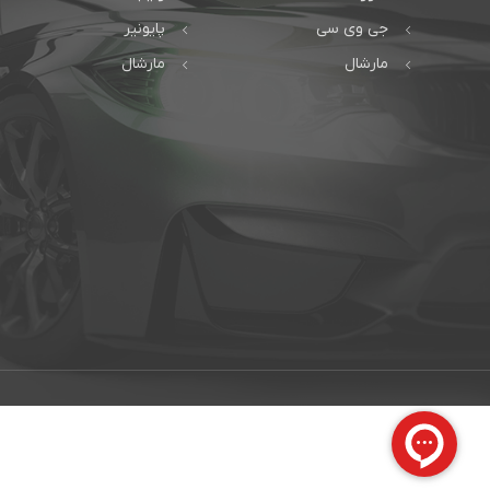
جی وی سی
پایونیر
مارشال
مارشال