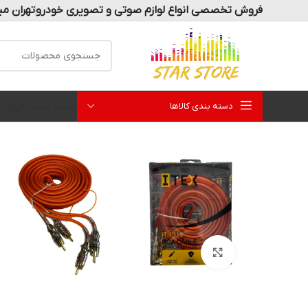
فروش تخصصی انواع لوازم صوتی و تصویری خودرو
تهران می
دسته بندی کالاها
صفحه نخست
فروشگا
بزرگنمایی تصویر