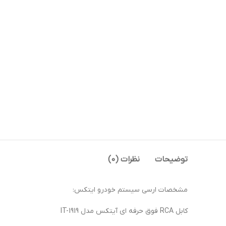
توضیحات
نظرات (0)
مشخصات ارسی سیستم خودرو ایتکس:
کابل RCA فوق حرفه ای آیتکس مدل IT-1919