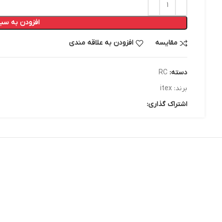
افزودن به سبد
مقایسه
افزودن به علاقه مندی
دسته:
RC
برند:
itex
اشتراک گذاری: