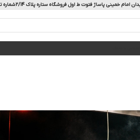
دان امام خمینی پاساژ فتوت ط اول فروشگاه ستاره پلاک 2/14
شماره تماس: 
ه
تماس با ما
بلاگ