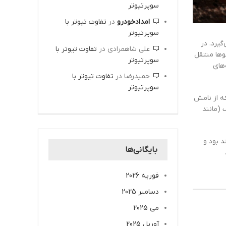
سوپرتیوتر
امدادخودرو
در
تفاوت تیوتر با
سوپرتیوتر
‌گیرد. در
علی شاهمرادی
در
تفاوت تیوتر با
وها منتقل
سوپرتیوتر
های
حمیدرضا
در
تفاوت تیوتر با
سوپرتیوتر
که از نامش
 (مانند
 بود و
بایگانی‌ها
فوریه 2026
دسامبر 2025
می 2025
آوریل 2025