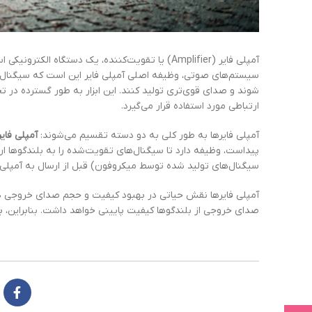
آمپلی فایر (Amplifier) یا تقویت‌کننده، یک دستگا
سیستم‌های صوتی، وظیفه اصلی آمپلی فایر این است که سیگنال‌ها
شوند و صدای قوی‌تری تولید کنند. این ابزار به طور گسترده د
ارتباطی مورد استفاده قرار می‌گیرد.
آمپلی فایرها به طور کلی به دو دسته تقسیم می‌شوند:
آمپلی فای
پیداست، وظیفه دارد تا سیگنال‌های تقویت‌شده را به بلندگوها ا
سیگنال‌های تولید شده توسط میکروفون) قبل از ارسال به آمپلی ف
آمپلی فایرها نقش حیاتی در بهبود کیفیت و حجم صدای خروجی دار
صدای خروجی از بلندگوها کیفیت پایینی خواهد داشت. بنابراین، ب