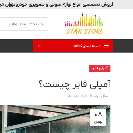
فروش تخصصی انواع لوازم صوتی و تصویری خودرو
تهران می
دسته بندی کالاها
صفحه نخست
فروشگا
آمپلی فایر
آمپلی فایر چیست؟
ارسال توسط
بهزاد پویانفر
08
بهمن