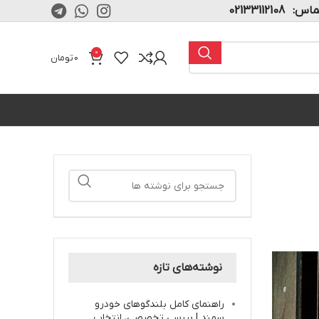
02133112108
0
0
تومان
نوشته‌های تازه
راهنمای کامل بلندگوهای خودرو
سمند | بررسی تخصصی، انتخاب