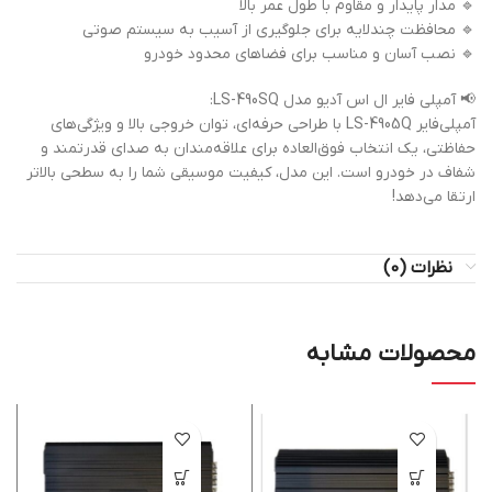
🔹 مدار پایدار و مقاوم با طول عمر بالا
🔹 محافظت چندلایه برای جلوگیری از آسیب به سیستم صوتی
🔹 نصب آسان و مناسب برای فضاهای محدود خودرو
📢 آمپلی فایر ال اس آدیو مدل LS-490SQ:
آمپلی‌فایر LS-4905Q با طراحی حرفه‌ای، توان خروجی بالا و ویژگی‌های
حفاظتی، یک انتخاب فوق‌العاده برای علاقه‌مندان به صدای قدرتمند و
شفاف در خودرو است. این مدل، کیفیت موسیقی شما را به سطحی بالاتر
ارتقا می‌دهد!
نظرات (0)
محصولات مشابه