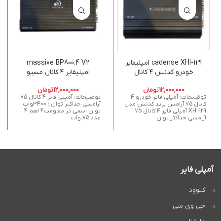
cadense XHI-129 امپلیفایر
massive BP800.4 V2
خودرو کدنس ۴ کانال
امپلیفایر ۴ کانال مسیو
12,000,000
تومان
12,000,000
تومان
توضیحات: آمپلی فایر خودرو 4
توضیحات: آمپلی فایر 4 کانال 75
کانال 75 آرامس برند کدنس مدل
آرامسی حداکثر توان : 3400وات
XHI-129 آمپلی فایر 4 کانال 75
توان اسمی در مقاومت4 اهم 4
آرامسی حداکثر توان
عدد 75 وات
آمپلی فایر
کنوود
جی وی سی