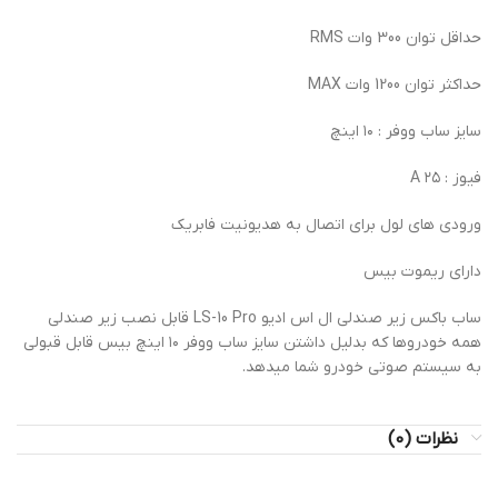
حداقل توان 300 وات RMS
حداکثر توان 1200 وات MAX
سایز ساب ووفر : ۱۰ اینچ
فیوز : ۲۵ A
ورودی های لول برای اتصال به هدیونیت فابریک
دارای ریموت بیس
ساب باکس زیر صندلی ال اس ادیو LS-10 Pro قابل نصب زیر صندلی
همه خودروها که بدلیل داشتن سایز ساب ووفر ۱۰ اینچ بیس قابل قبولی
به سیستم صوتی خودرو شما میدهد.
نظرات (0)