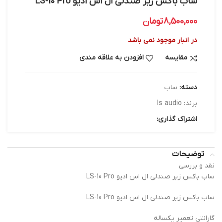
ساب باکس زیر صندلی ال اس ادیو LS-10 Pro
8,500,000
تومان
در انبار موجود نمی باشد
مقایسه
افزودن به علاقه مندی
دسته:
ساب
برند:
ls audio
اشتراک گذاری:
توضیحات
نقد و بررسی
ساب باکس زیر صندلی ال اس ادیو LS-10 Pro
ساب باکس زیر صندلی ال اس ادیو LS-10 Pro
گارانتی تعمیر یکساله